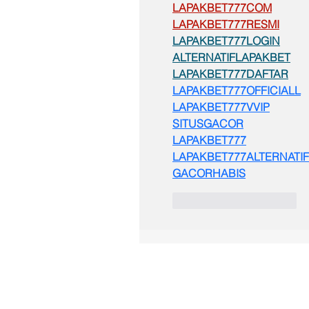
LAPAKBET777COM
LAPAKBET777RESMI
LAPAKBET777LOGIN
ALTERNATIFLAPAKBET
LAPAKBET777DAFTAR
LAPAKBET777OFFICIALL
LAPAKBET777VVIP
SITUSGACOR
LAPAKBET777
LAPAKBET777ALTERNATIF
GACORHABIS
Curtir
Responder