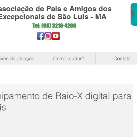
ssociação de Pais e Amigos dos
Excepcionais de São Luis - MA
Tel: (98)
3216-4200
ixos de atuação
Como ajudar?
Contato
ipamento de Raio-X digital para
ís