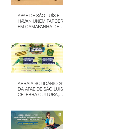
APAE DE SÃO LUÍS E
HAVAN UNEM PARCERIA
EM CAMAPANHA DE
SOLIDARIEDADE
ARRAIÁ SOLIDÁRIO 2026
DA APAE DE SÃO LUÍS
CELEBRA CULTURA,
INCLUSÃO E
SOLIDARIEDADE EM
MAIS UMA EDIÇÃO
JUNINA