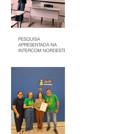
PESQUISA
APRESENTADA NA
INTERCOM NORDESTE
DESTACA
COMUNICAÇÃO DA
APAE DE SÃO LUÍS