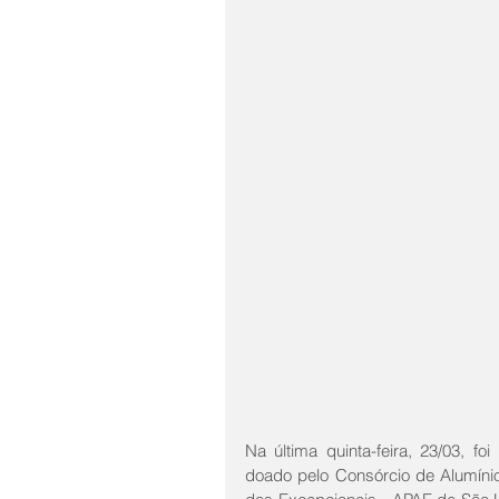
Na última quinta-feira, 23/03, fo
doado pelo Consórcio de Alumíni