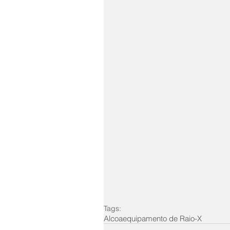
Tags:
Alcoa
equipamento de Raio-X