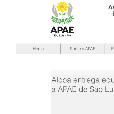
A
Home
Sobre a APAE
E
Alcoa entrega equ
a APAE de São Lu