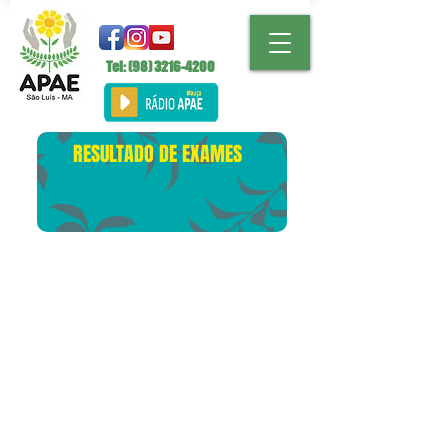
Tel: (98)
3216-4200
RESULTADO DE EXAMES