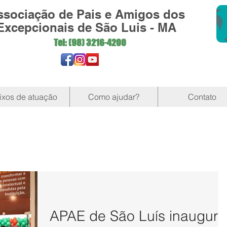
ssociação de Pais e Amigos dos
Excepcionais de São Luis - MA
Tel: (98)
3216-4200
ixos de atuação
Como ajudar?
Contato
APAE de São Luís inaugura