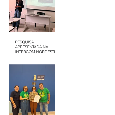
PESQUISA
APRESENTADA NA
INTERCOM NORDESTE
DESTACA
COMUNICAÇÃO DA
APAE DE SÃO LUÍS