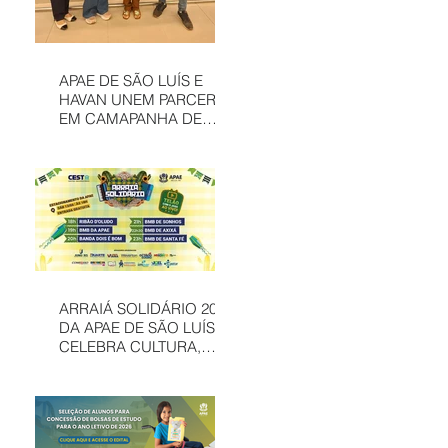
APAE DE SÃO LUÍS E
HAVAN UNEM PARCERIA
EM CAMAPANHA DE
SOLIDARIEDADE
ARRAIÁ SOLIDÁRIO 2026
DA APAE DE SÃO LUÍS
CELEBRA CULTURA,
INCLUSÃO E
SOLIDARIEDADE EM
MAIS UMA EDIÇÃO
JUNINA