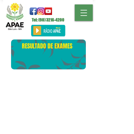
Tel: (98)
3216-4200
RESULTADO DE EXAMES