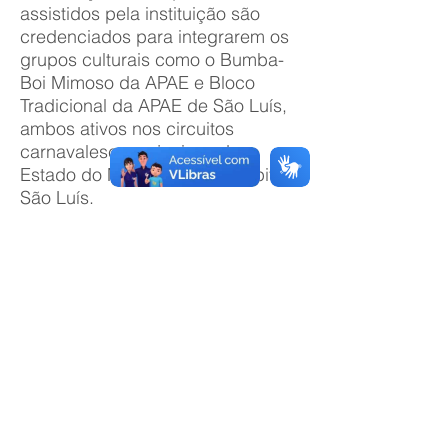
assistidos pela instituição são
credenciados para integrarem os
grupos culturais como o Bumba-
Boi Mimoso da APAE e Bloco
Tradicional da APAE de São Luís,
ambos ativos nos circuitos
carnavalescos e juninos do
Estado do Maranhão e da capital
São Luís.