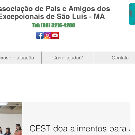
ssociação de Pais e Amigos dos
Excepcionais de São Luis - MA
Tel: (98)
3216-4200
ixos de atuação
Como ajudar?
Contato
CEST doa alimentos para a