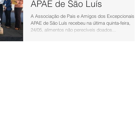
APAE de São Luís
A Associação de Pais e Amigos dos Excepcionais -
APAE de São Luís recebeu na última quinta-feira,
24/05, alimentos não perecíveis doados...