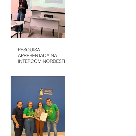
PESQUISA
APRESENTADA NA
INTERCOM NORDESTE
DESTACA
COMUNICAÇÃO DA
APAE DE SÃO LUÍS