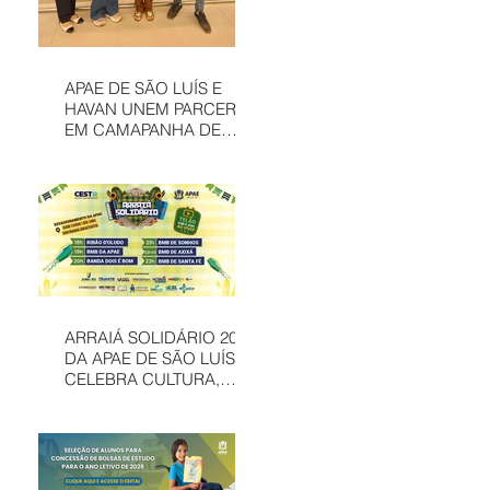
APAE DE SÃO LUÍS E
HAVAN UNEM PARCERIA
EM CAMAPANHA DE
SOLIDARIEDADE
ARRAIÁ SOLIDÁRIO 2026
DA APAE DE SÃO LUÍS
CELEBRA CULTURA,
INCLUSÃO E
SOLIDARIEDADE EM
MAIS UMA EDIÇÃO
JUNINA