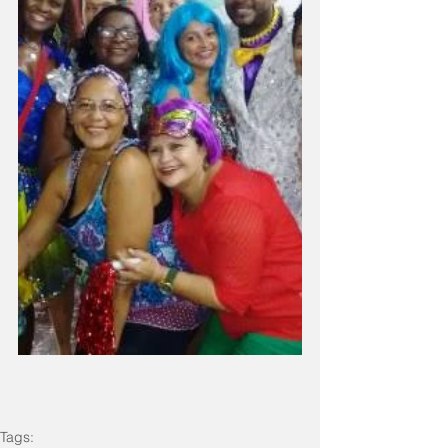
Tags: