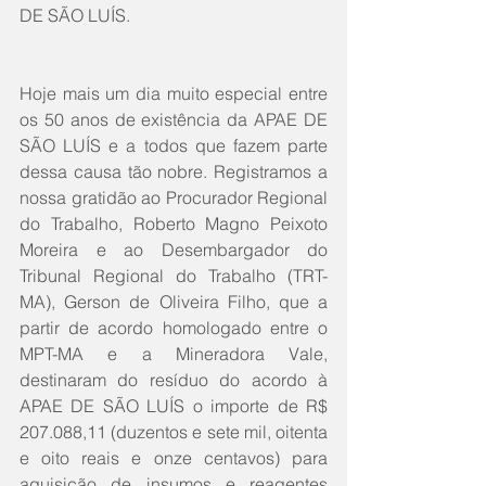
DE SÃO LUÍS. 
Hoje mais um dia muito especial entre 
os 50 anos de existência da APAE DE 
SÃO LUÍS e a todos que fazem parte 
dessa causa tão nobre. Registramos a 
nossa gratidão ao Procurador Regional 
do Trabalho, Roberto Magno Peixoto 
Moreira e ao Desembargador do 
Tribunal Regional do Trabalho (TRT-
MA), Gerson de Oliveira Filho, que a 
partir de acordo homologado entre o 
MPT-MA e a Mineradora Vale, 
destinaram do resíduo do acordo à 
APAE DE SÃO LUÍS o importe de R$ 
207.088,11 (duzentos e sete mil, oitenta 
e oito reais e onze centavos) para 
aquisição de insumos e reagentes 