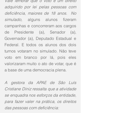
Vale lembrar que o voto é um direito 
adquirido por lei pelas pessoas com 
deficiência, maiores de 18 anos.  No 
simulado,
 alguns alunos fizeram 
campanhas e concorreram aos cargos 
de Presidente (a), Senador (a), 
Governador (a), Deputado Estadual e 
Federal. E todos os alunos dos dois 
turnos votaram no simulado. Não teve 
voto em branco por lá, pois eles 
valorizaram muito o ato de votar, que é 
a base de uma democracia plena.
A gestora da APAE de São Luís 
Cristiane Diniz ressalta que a atividade 
se enquadra nos esforços da entidade, 
para fazer valer na prática, os direitos 
das pessoas com deficiência: