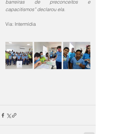
barreiras de preconceitos e 
capacitismos” declarou ela.  
Via: Intermídia