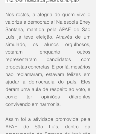
múltipla, realizada pela instituição
Nos rostos, a alegria de quem vive e 
valoriza a democracia! Na escola Eney 
Santana, mantida pela APAE de São 
Luís já teve eleição. Através de um 
simulado, os alunos orgulhosos, 
votaram enquanto outros 
representaram candidatos com 
propostas concretas. E por lá, mesários 
não reclamaram, estavam felizes em 
ajudar a democracia do país. Eles 
deram uma aula de respeito ao voto, e 
como ter opiniões diferentes 
convivendo em harmonia.
Assim foi a atividade promovida pela 
APAE de São Luís, dentro da 