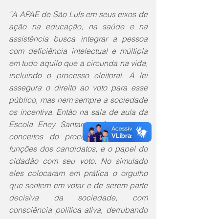
“A APAE de São Luís em seus eixos de 
ação na educação, na saúde e na 
assistência busca integrar a pessoa 
com deficiência intelectual e múltipla 
em tudo aquilo que a circunda na vida, 
incluindo o processo eleitoral. A lei 
assegura o direito ao voto para esse 
público, mas nem sempre a sociedade 
os incentiva. Então na sala de aula da 
Escola Eney Santana, reforçamos os 
conceitos do processo eleitoral, as 
funções dos candidatos, e o papel do 
cidadão com seu voto. No simulado 
eles colocaram em prática o orgulho 
que sentem em votar e de serem parte 
decisiva da sociedade, com 
consciência política ativa, derrubando 