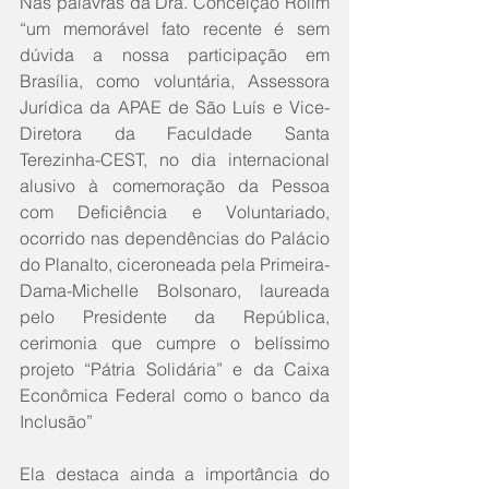
Nas palavras da Dra. Conceição Rolim 
“um memorável fato recente é sem 
dúvida a nossa participação em 
Brasília, como voluntária, Assessora 
Jurídica da APAE de São Luís e Vice-
Diretora da Faculdade Santa 
Terezinha-CEST, no dia internacional 
alusivo à comemoração da Pessoa 
com Deficiência e Voluntariado, 
ocorrido nas dependências do Palácio 
do Planalto, ciceroneada pela Primeira-
Dama-Michelle Bolsonaro, laureada 
pelo Presidente da República, 
cerimonia que cumpre o belíssimo 
projeto “Pátria Solidária” e da Caixa 
Econômica Federal como o banco da 
Inclusão”
Ela destaca ainda a importância do 