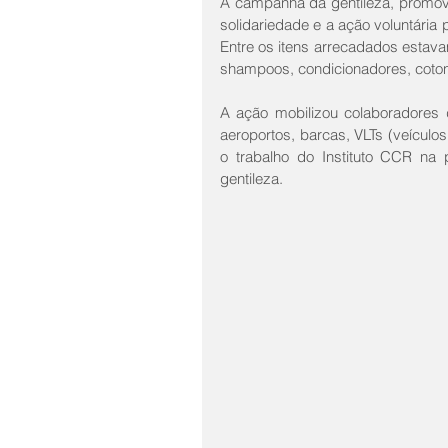
A campanha da gentileza, promovid
solidariedade e a ação voluntária 
Entre os itens arrecadados estav
shampoos, condicionadores, cotone
A ação mobilizou colaboradores 
aeroportos, barcas, VLTs (veículos 
o trabalho do Instituto CCR na 
gentileza.