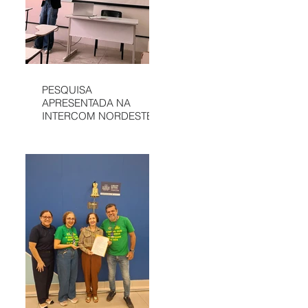
PESQUISA
APRESENTADA NA
INTERCOM NORDESTE
DESTACA
COMUNICAÇÃO DA
APAE DE SÃO LUÍS