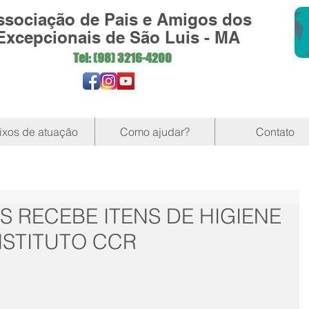
ssociação de Pais e Amigos dos
Excepcionais de São Luis - MA
Tel: (98)
3216-4200
ixos de atuação
Como ajudar?
Contato
S RECEBE ITENS DE HIGIENE
NSTITUTO CCR