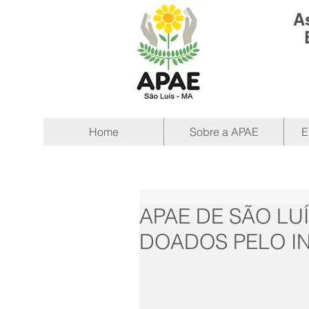
A
Home
Sobre a APAE
E
APAE DE SÃO LUÍ
DOADOS PELO I