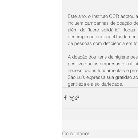
Este ano, o Instituto CCR adotou a
incluem campanhas de doação de ro
além do "lacre solidário". Toda
desempenha um papel fundamental 
de pessoas com deficiência em to
A doação dos itens de higiene pe
positivo que as empresas e instit
necessidades fundamentais e pro
São Luís expressa sua gratidão a
gentileza e a solidariedade.
Comentários