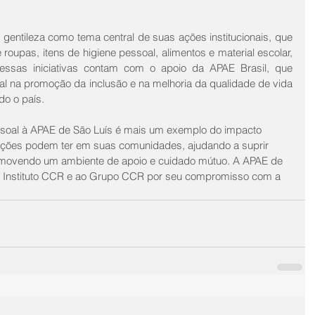
 gentileza como tema central de suas ações institucionais, que 
upas, itens de higiene pessoal, alimentos e material escolar, 
s essas iniciativas contam com o apoio da APAE Brasil, que 
na promoção da inclusão e na melhoria da qualidade de vida 
do o país.
ssoal à APAE de São Luís é mais um exemplo do impacto 
uições podem ter em suas comunidades, ajudando a suprir 
movendo um ambiente de apoio e cuidado mútuo. A APAE de 
o Instituto CCR e ao Grupo CCR por seu compromisso com a 