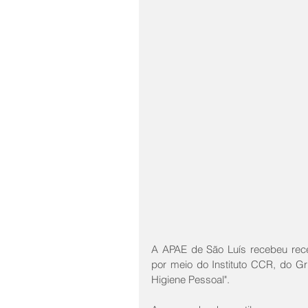
A APAE de São Luís recebeu rece
por meio do Instituto CCR, do G
Higiene Pessoal". 