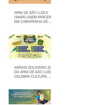
APAE DE SÃO LUÍS E
HAVAN UNEM PARCERIA
EM CAMAPANHA DE
SOLIDARIEDADE
ARRAIÁ SOLIDÁRIO 2026
DA APAE DE SÃO LUÍS
CELEBRA CULTURA,
INCLUSÃO E
SOLIDARIEDADE EM
MAIS UMA EDIÇÃO
JUNINA