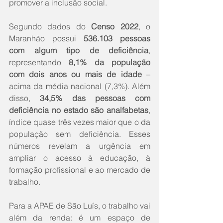
promover a inclusão social.
Segundo dados do 
Censo 2022
, o 
Maranhão possui 
536.103 pessoas 
com algum tipo de deficiência
, 
representando 
8,1% da população 
com dois anos ou mais de idade
 – 
acima da média nacional (7,3%). Além 
disso, 
34,5% das pessoas com 
deficiência no estado são analfabetas
, 
índice quase três vezes maior que o da 
população sem deficiência. Esses 
números revelam a urgência em 
ampliar o acesso à educação, à 
formação profissional e ao mercado de 
trabalho.
Para a APAE de São Luís, o trabalho vai 
além da renda: é um espaço de 