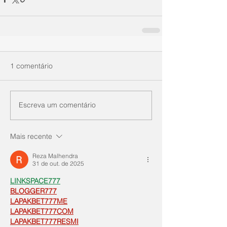
1 comentário
Escreva um comentário
Mais recente
Reza Malhendra
31 de out. de 2025
LINKSPACE777
BLOGGER777
LAPAKBET777ME
LAPAKBET777COM
LAPAKBET777RESMI