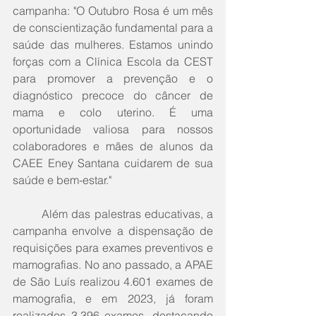
campanha: "O Outubro Rosa é um mês 
de conscientização fundamental para a 
saúde das mulheres. Estamos unindo 
forças com a Clínica Escola da CEST 
para promover a prevenção e o 
diagnóstico precoce do câncer de 
mama e colo uterino. É uma 
oportunidade valiosa para nossos 
colaboradores e mães de alunos da 
CAEE Eney Santana cuidarem de sua 
saúde e bem-estar."
	Além das palestras educativas, a 
campanha envolve a dispensação de 
requisições para exames preventivos e 
mamografias. No ano passado, a APAE 
de São Luís realizou 4.601 exames de 
mamografia, e em 2023, já foram 
realizados 3.396 exames, destacando 