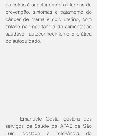
palestras é orientar sobre as formas de 
prevenção, sintomas e tratamento do 
câncer de mama e colo uterino, com 
ênfase na importância da alimentação 
saudável, autoconhecimento e prática 
do autocuidado.
	Emanuele Costa, gestora dos 
serviços de Saúde da APAE de São 
Luís, destaca a relevância da 