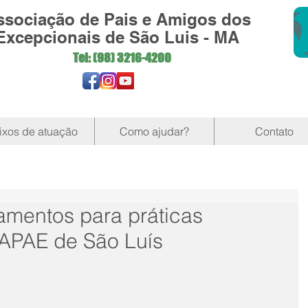
ssociação de Pais e Amigos dos
Excepcionais de São Luis - MA
Tel: (98)
3216-4200
ixos de atuação
Como ajudar?
Contato
mentos para práticas
 APAE de São Luís