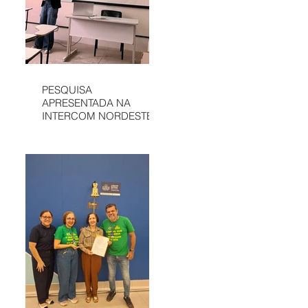
PESQUISA
APRESENTADA NA
INTERCOM NORDESTE
DESTACA
COMUNICAÇÃO DA
APAE DE SÃO LUÍS