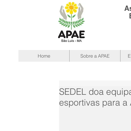
A
Home
Sobre a APAE
E
SEDEL doa equipa
esportivas para a