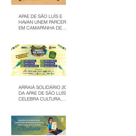
APAE DE SÃO LUÍS E
HAVAN UNEM PARCERIA
EM CAMAPANHA DE
SOLIDARIEDADE
ARRAIÁ SOLIDÁRIO 2026
DA APAE DE SÃO LUÍS
CELEBRA CULTURA,
INCLUSÃO E
SOLIDARIEDADE EM
MAIS UMA EDIÇÃO
JUNINA