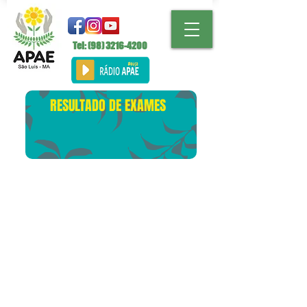
Tel: (98)
3216-4200
RESULTADO DE EXAMES