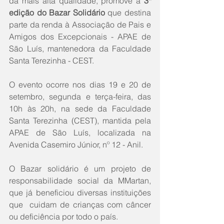
da mais alta qualidade, promove a 
3ª 
edição do Bazar Solidário
 que destina 
parte da renda à Associação de Pais e 
Amigos dos Excepcionais - APAE de 
São Luís, mantenedora da Faculdade 
Santa Terezinha - CEST.
O evento ocorre nos dias 19 e 20 de 
setembro, segunda e terça-feira, das 
10h às 20h, na sede da Faculdade 
Santa Terezinha (CEST), mantida pela 
APAE de São Luís, localizada na 
Avenida Casemiro Júnior, nº 12 - Anil.
O Bazar solidário é um projeto de 
responsabilidade social da MMartan, 
que já beneficiou diversas instituições  
que  cuidam de crianças com câncer 
ou deficiência por todo o país.