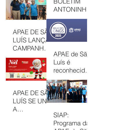
BOLETIM
MELHORES
ANTONINHA
ONGS, EM
DE
OSASCO (SP)
DEZEMBRO
APAE DE SÃO
DE 2025
LUÍS LANÇA
CAMPANHA
APAE de São
NATAL
Luís é
SOLIDÁRIO
reconhecida
2025 COM
entre as 100
AÇÕES PARA
Melhores
MOBILIZAR A
APAE DE SÃO
ONGs do
COMUNIDAD
LUÍS SE UNE
Brasil em
E E
A
2025
FORTALECER
SIAP:
CAMPANHA
ATENDIMENT
Programa da
FILANTROPIA
OS