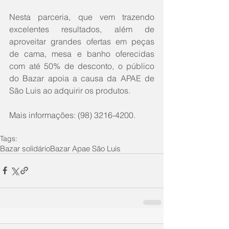
Nesta parceria, que vem trazendo 
excelentes resultados, além de 
aproveitar grandes ofertas em peças 
de cama, mesa e banho oferecidas 
com até 50% de desconto, o público 
do Bazar apoia a causa da APAE de 
São Luis ao adquirir os produtos.
Mais informações: (98) 3216-4200.
Tags:
Bazar solidário
Bazar Apae São Luis