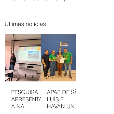
DA APAE DE SÃO LUÍS
SOLIDARIEDA
Últimas notícias
PESQUISA
APAE DE SÃO
APRESENTAD
LUÍS E
A NA
HAVAN UNEM
INTERCOM
PARCERIA