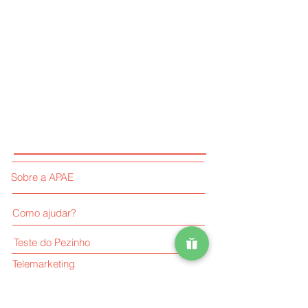
Sobre a APAE
Como ajudar?
Teste do Pezinho
Telemarketing
APAExone-se