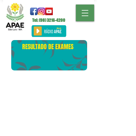
Tel: (98)
3216-4200
RESULTADO DE EXAMES