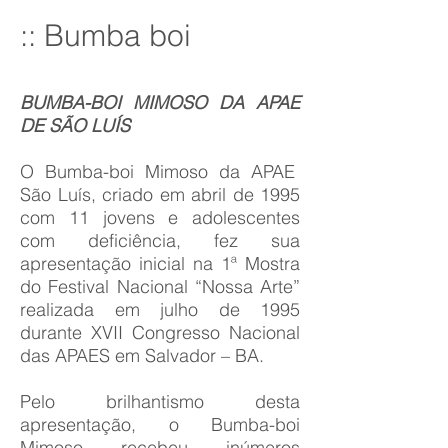
:: Bumba boi
BUMBA-BOI
MIMOSO DA APAE
DE SÃO LUÍS
O Bumba-boi Mimoso da APAE
São Luís, criado em abril de 1995
com 11 jovens e adolescentes
com deficiência, fez sua
apresentação inicial na 1ª Mostra
do Festival Nacional “Nossa Arte”
realizada em julho de 1995
durante XVII Congresso Nacional
das APAES em Salvador – BA.
Pelo brilhantismo desta
apresentação, o Bumba-boi
Mimoso recebeu inúmeros