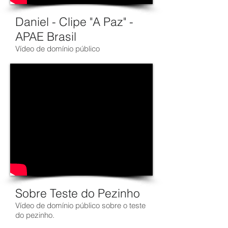
Daniel - Clipe "A Paz" -
APAE Brasil
Vídeo de domínio público
Sobre Teste do Pezinho
Vídeo de domínio público sobre o teste
do pezinho.