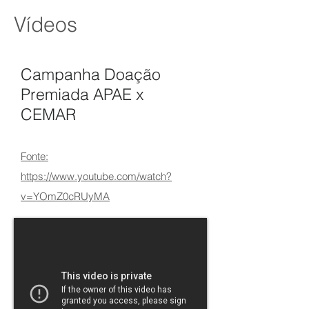
Vídeos
Campanha Doação
Premiada APAE x
CEMAR
Fonte:
https://www.youtube.com/watch?
v=YOmZ0cRUyMA