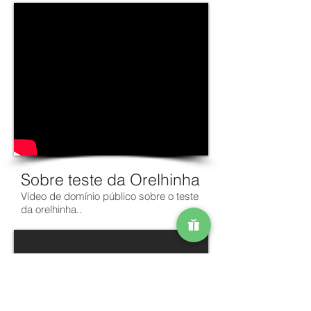
Sobre teste da Orelhinha
Vídeo de domínio público sobre o teste
da orelhinha..