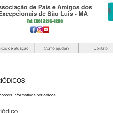
ssociação de Pais e Amigos dos
Excepcionais de São Luis - MA
Tel: (98)
3216-4200
ixos de atuação
Como ajudar?
Contato
RIÓDICOS
nossos informativos periódicos:
riódico