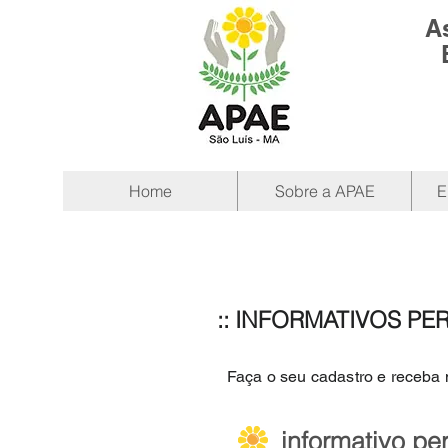
A
Home
Sobre a APAE
E
:: INFORMATIVOS PE
Faça o seu cadastro e receba 
informativo pe