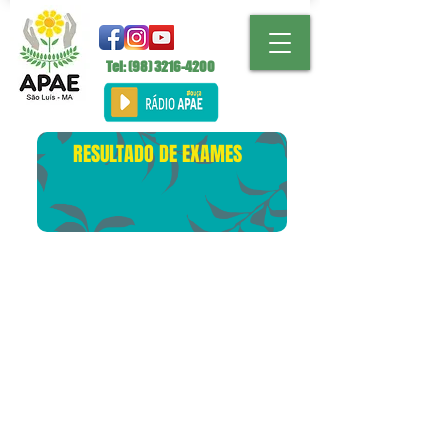
Tel: (98)
3216-4200
RESULTADO DE EXAMES