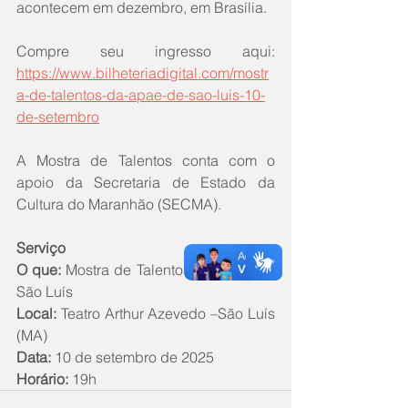
acontecem em dezembro, em Brasília.
Compre seu ingresso aqui: 
https://www.bilheteriadigital.com/mostr
a-de-talentos-da-apae-de-sao-luis-10-
de-setembro
A Mostra de Talentos conta com o 
apoio da Secretaria de Estado da 
Cultura do Maranhão (SECMA).
Serviço
O que: 
Mostra de Talentos da APAE de 
São Luís
Local:
 Teatro Arthur Azevedo –São Luís 
(MA)
Data:
 10 de setembro de 2025
Horário:
 19h