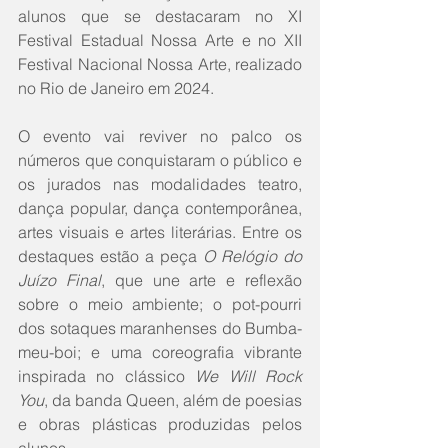
alunos que se destacaram no XI 
Festival Estadual Nossa Arte e no XII 
Festival Nacional Nossa Arte, realizado 
no Rio de Janeiro em 2024.
O evento vai reviver no palco os 
números que conquistaram o público e 
os jurados nas modalidades teatro, 
dança popular, dança contemporânea, 
artes visuais e artes literárias. Entre os 
destaques estão a peça 
O Relógio do 
Juízo Final
, que une arte e reflexão 
sobre o meio ambiente; o pot-pourri 
dos sotaques maranhenses do Bumba-
meu-boi; e uma coreografia vibrante 
inspirada no clássico 
We Will Rock 
You
, da banda Queen, além de poesias 
e obras plásticas produzidas pelos 