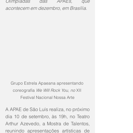
Olimpíadas das APAEs, que 
acontecem em dezembro, em Brasília.
Grupo Estrela Apaeana apresentando 
coreografia 
We Will Rock You, no 
XII 
Festival Nacional Nossa Arte
A APAE de São Luís realiza, no próximo 
dia 10 de setembro, às 19h, no Teatro 
Arthur Azevedo, a Mostra de Talentos, 
reunindo apresentações artísticas de 