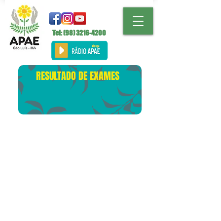
Tel: (98)
3216-4200
RESULTADO DE EXAMES