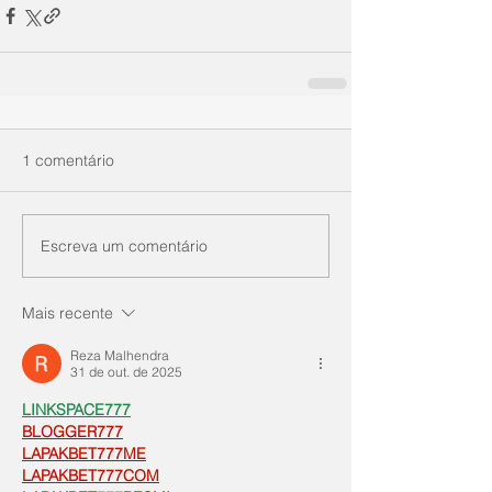
1 comentário
Escreva um comentário
Mais recente
Reza Malhendra
31 de out. de 2025
LINKSPACE777
BLOGGER777
LAPAKBET777ME
LAPAKBET777COM