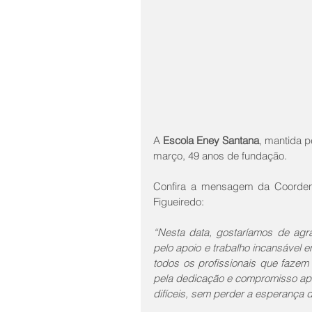
A 
Escola Eney Santana
, mantida p
março, 49 anos de fundação. 
Confira a mensagem da Coordena
Figueiredo:
“Nesta data, gostaríamos de agr
pelo apoio e trabalho incansável 
todos os profissionais que faze
pela dedicação e compromisso apl
difíceis, sem perder a esperança d