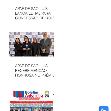
APAE DE SÃO LUÍS
LANÇA EDITAL PARA
CONCESSÃO DE BOLSAS
INTEGRAIS NO CAEE
ENEY SANTANA EM 2026
APAE DE SÃO LUÍS
RECEBE MENÇÃO
HONROSA NO PRÊMIO
MELHORES ONGS, EM
OSASCO (SP)