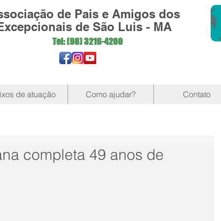
ssociação de Pais e Amigos dos
Excepcionais de São Luis - MA
Tel: (98)
3216-4200
ixos de atuação
Como ajudar?
Contato
ana completa 49 anos de