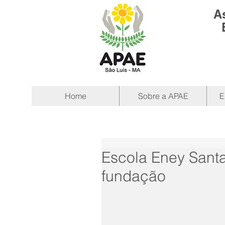
A
Home
Sobre a APAE
E
Escola Eney Sant
fundação