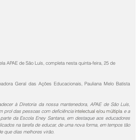
ela APAE de São Luís, completa nesta quinta-feira, 25 de 
dora Geral das Ações Educacionais, Pauliana Melo Batista 
adecer à Diretoria da nossa mantenedora, APAE de São Luís, 
em prol das pessoas com deficiência 
intelectual e/ou múltipla
e a 
m parte da Escola Eney Santana, em destaque aos educadores 
icados na tarefa de educar, de uma nova forma, em tempos tão 
e que dias melhores virão.