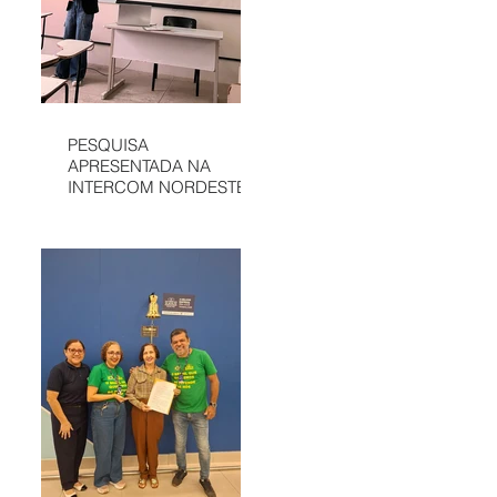
PESQUISA
APRESENTADA NA
INTERCOM NORDESTE
DESTACA
COMUNICAÇÃO DA
APAE DE SÃO LUÍS