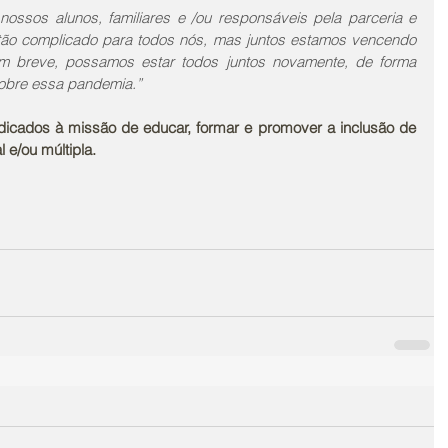
ossos alunos, familiares e /ou responsáveis pela parceria e 
tão complicado para todos nós, mas juntos estamos vencendo 
m breve, possamos estar todos juntos novamente, de forma 
 sobre essa pandemia.”
icados à missão de educar, formar e promover a inclusão de 
 e/ou múltipla.