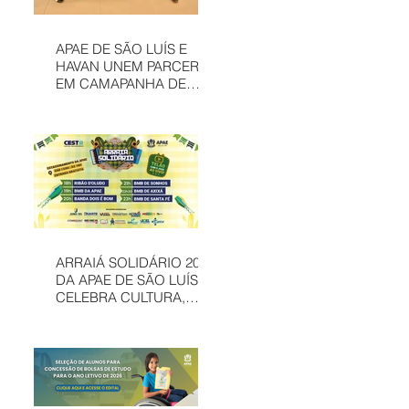
APAE DE SÃO LUÍS E
HAVAN UNEM PARCERIA
EM CAMAPANHA DE
SOLIDARIEDADE
ARRAIÁ SOLIDÁRIO 2026
DA APAE DE SÃO LUÍS
CELEBRA CULTURA,
INCLUSÃO E
SOLIDARIEDADE EM
MAIS UMA EDIÇÃO
JUNINA