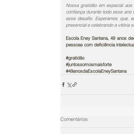
Nossa gratidão em especial aos n
confiança durante todo esse ano 
esse desafio. Esperamos que, e
presencial e celebrando a vitória
Escola Eney Santana, 49 anos ded
pessoas com deficiência intelectual
#gratidão
#juntossomosmaisforte
#49anosdaEscolaEneySantana
Comentários