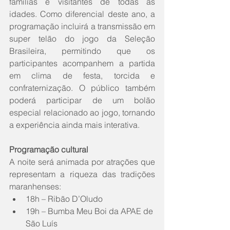
famílias e visitantes de todas as 
idades. Como diferencial deste ano, a 
programação incluirá a transmissão em 
super telão do jogo da Seleção 
Brasileira, permitindo que os 
participantes acompanhem a partida 
em clima de festa, torcida e 
confraternização. O público também 
poderá participar de um bolão 
especial relacionado ao jogo, tornando 
a experiência ainda mais interativa.
Programação cultural
A noite será animada por atrações que 
representam a riqueza das tradições 
maranhenses:
18h – Ribão D’Oludo
19h – Bumba Meu Boi da APAE de 
São Luís