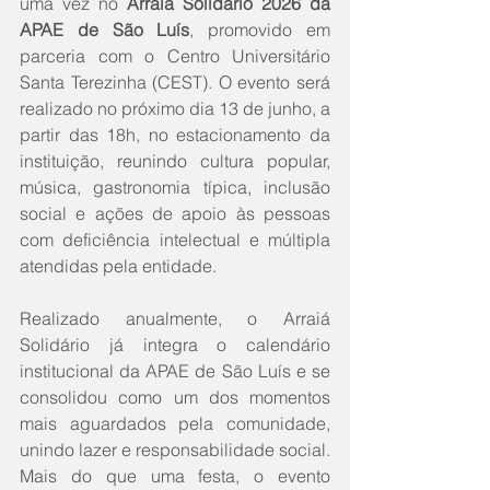
uma vez no 
Arraiá Solidário 2026 da 
APAE de São Luís
, promovido em 
parceria com o Centro Universitário 
Santa Terezinha (CEST). O evento será 
realizado no próximo dia 13 de junho, a 
partir das 18h, no estacionamento da 
instituição, reunindo cultura popular, 
música, gastronomia típica, inclusão 
social e ações de apoio às pessoas 
com deficiência intelectual e múltipla 
atendidas pela entidade.
Realizado anualmente, o Arraiá 
Solidário já integra o calendário 
institucional da APAE de São Luís e se 
consolidou como um dos momentos 
mais aguardados pela comunidade, 
unindo lazer e responsabilidade social. 
Mais do que uma festa, o evento 