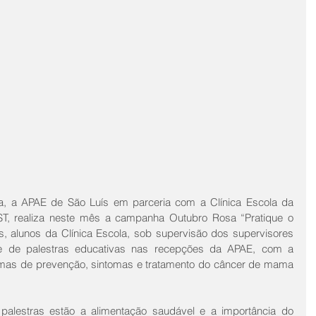
, a APAE de São Luís em parceria com a Clínica Escola da 
T, realiza neste mês a campanha Outubro Rosa “Pratique o 
, alunos da Clínica Escola, sob supervisão dos supervisores 
rie de palestras educativas nas recepções da APAE, com a 
formas de prevenção, sintomas e tratamento do câncer de mama 
palestras estão a alimentação saudável e a importância do 