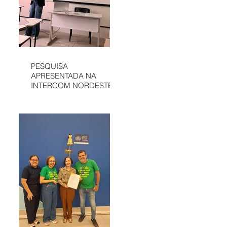
PESQUISA
APRESENTADA NA
INTERCOM NORDESTE
DESTACA
COMUNICAÇÃO DA
APAE DE SÃO LUÍS