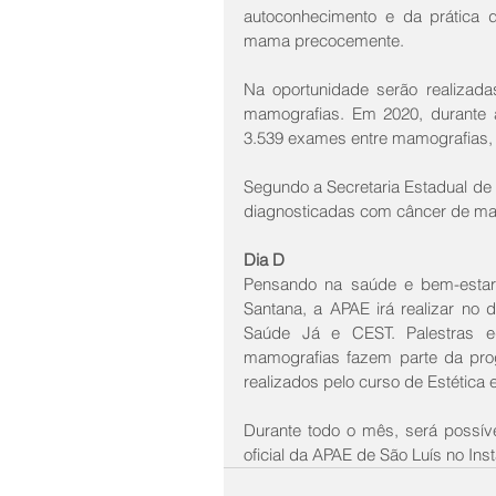
autoconhecimento e da prática 
mama precocemente.
Na oportunidade serão realizada
mamografias. Em 2020, durante 
3.539 exames entre mamografias, u
Segundo a Secretaria Estadual de
diagnosticadas com câncer de mama
Dia D
Pensando na saúde e bem-estar
Santana, a APAE irá realizar no 
Saúde Já e CEST. Palestras edu
mamografias fazem parte da prog
realizados pelo curso de Estética
Durante todo o mês, será possív
oficial da APAE de São Luís no In