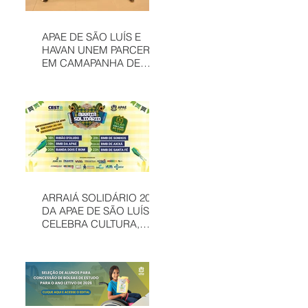
APAE DE SÃO LUÍS E
HAVAN UNEM PARCERIA
EM CAMAPANHA DE
SOLIDARIEDADE
ARRAIÁ SOLIDÁRIO 2026
DA APAE DE SÃO LUÍS
CELEBRA CULTURA,
INCLUSÃO E
SOLIDARIEDADE EM
MAIS UMA EDIÇÃO
JUNINA