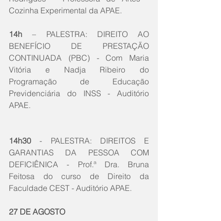
Cozinha Experimental da APAE.
14h
 – PALESTRA: DIREITO AO 
BENEFÍCIO DE PRESTAÇÃO 
CONTINUADA (PBC) - Com Maria 
Vitória e Nadja Ribeiro do 
Programação de Educação 
Previdenciária do INSS - Auditório 
APAE.
14h30
 - PALESTRA: DIREITOS E 
GARANTIAS DA PESSOA COM 
DEFICIÊNICA - Prof.ª Dra. Bruna 
Feitosa do curso de Direito da 
Faculdade CEST - Auditório APAE.
27 DE AGOSTO