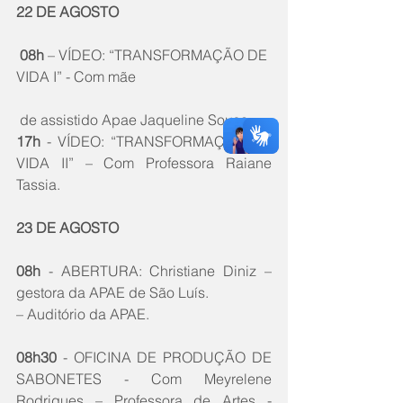
22 DE AGOSTO
 08h
 – VÍDEO: “TRANSFORMAÇÃO DE 
VIDA I” - Com mãe
 de assistido Apae Jaqueline Sousa.
17h
 - VÍDEO: “TRANSFORMAÇÃO DE 
VIDA II” – Com Professora Raiane 
Tassia.
23 DE AGOSTO
08h
 - ABERTURA: Christiane Diniz – 
gestora da APAE de São Luís. 
– Auditório da APAE.
08h30
 - OFICINA DE PRODUÇÃO DE 
SABONETES - Com Meyrelene 
Rodrigues – Professora de Artes - 