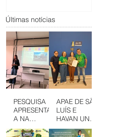
Últimas notícias
PESQUISA
APAE DE SÃO
APRESENTAD
LUÍS E
A NA
HAVAN UNEM
INTERCOM
PARCERIA
NORDESTE
EM