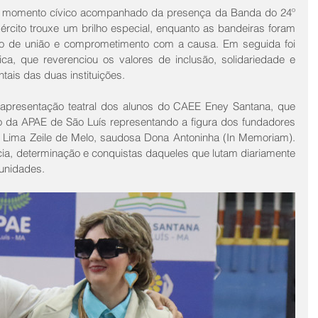
o momento cívico acompanhado da presença da Banda do 24º 
xército trouxe um brilho especial, enquanto as bandeiras foram 
o de união e comprometimento com a causa. Em seguida foi 
a, que reverenciou os valores de inclusão, solidariedade e 
tais das duas instituições.
apresentação teatral dos alunos do CAEE Eney Santana, que 
o da APAE de São Luís representando a figura dos fundadores 
 Lima Zeile de Melo, saudosa Dona Antoninha (In Memoriam). 
ncia, determinação e conquistas daqueles que lutam diariamente 
tunidades.