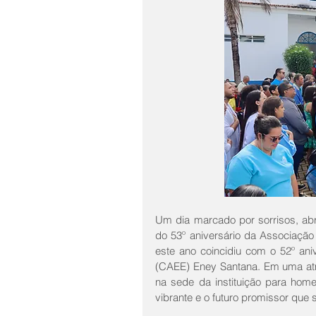
Um dia marcado por sorrisos, abr
do 53º aniversário da Associação
este ano coincidiu com o 52º ani
(CAEE) Eney Santana. Em uma atm
na sede da instituição para hom
vibrante e o futuro promissor que 