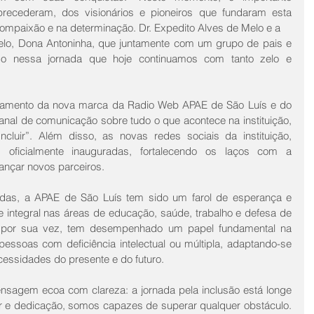
ecederam, dos visionários e pioneiros que fundaram esta 
compaixão e na determinação. Dr. Expedito Alves de Melo e a 
elo, Dona Antoninha, que juntamente com um grupo de pais e 
o nessa jornada que hoje continuamos com tanto zelo e 
amento da nova marca da Radio Web APAE de São Luís e do 
nal de comunicação sobre tudo o que acontece na instituição, 
uir”. Além disso, as novas redes sociais da instituição, 
 oficialmente inauguradas, fortalecendo os laços com a 
ançar novos parceiros.
das, a APAE de São Luís tem sido um farol de esperança e 
 integral nas áreas de educação, saúde, trabalho e defesa de 
 por sua vez, tem desempenhado um papel fundamental na 
essoas com deficiência intelectual ou múltipla, adaptando-se 
essidades do presente e do futuro.
sagem ecoa com clareza: a jornada pela inclusão está longe 
r e dedicação, somos capazes de superar qualquer obstáculo. 