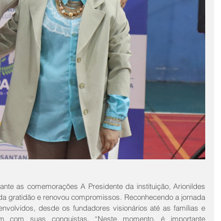
te as comemorações A Presidente da instituição, Arionildes 
unda gratidão e renovou compromissos. Reconhecendo a jornada 
nvolvidos, desde os fundadores visionários até as famílias e 
am com suas conquistas. “Neste momento, é importante 