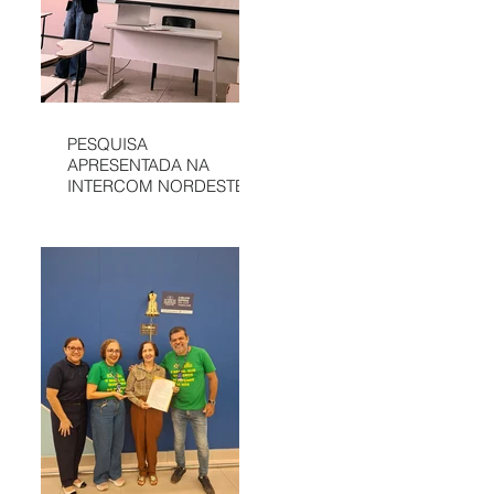
PESQUISA
APRESENTADA NA
INTERCOM NORDESTE
DESTACA
COMUNICAÇÃO DA
APAE DE SÃO LUÍS