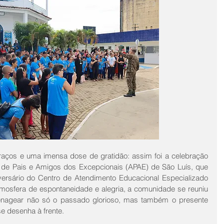
aços e uma imensa dose de gratidão: assim foi a celebração 
 de Pais e Amigos dos Excepcionais (APAE) de São Luís, que 
versário do Centro de Atendimento Educacional Especializado 
osfera de espontaneidade e alegria, a comunidade se reuniu 
enagear não só o passado glorioso, mas também o presente 
se desenha à frente.