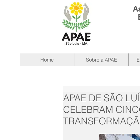
A
Home
Sobre a APAE
E
APAE DE SÃO LU
CELEBRAM CINC
TRANSFORMAÇÃO