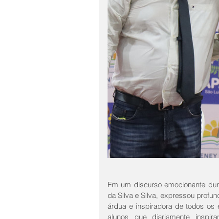
Em um discurso emocionante duran
da Silva e Silva, expressou prof
árdua e inspiradora de todos os e
alunos que diariamente inspir