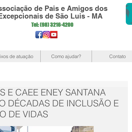
ssociação de Pais e Amigos dos
Excepcionais de São Luis - MA
Tel: (98)
3216-4200
ixos de atuação
Como ajudar?
Contato
ÍS E CAEE ENEY SANTANA
O DÉCADAS DE INCLUSÃO E
 DE VIDAS