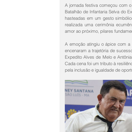
A jornada festiva começou com 
Batalhão de Infantaria Selva do E
hasteadas em um gesto simbólic
realizada uma cerimônia ecumênic
amor ao próximo, pilares fundamen
A emoção atingiu o ápice com a 
encenaram a trajetória de sucess
Expedito Alves de Melo e Antônia
Cada cena foi um tributo à resiliê
pela inclusão e igualdade de opor