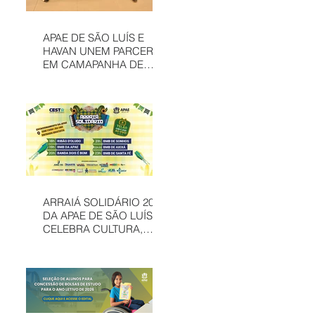
APAE DE SÃO LUÍS E
HAVAN UNEM PARCERIA
EM CAMAPANHA DE
SOLIDARIEDADE
ARRAIÁ SOLIDÁRIO 2026
DA APAE DE SÃO LUÍS
CELEBRA CULTURA,
INCLUSÃO E
SOLIDARIEDADE EM
MAIS UMA EDIÇÃO
JUNINA