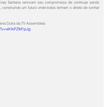
ney Santana renovam seu compromisso de continuar sendo 
construindo um futuro onde todos tenham o direito de sonhar 
lena Dutra da TV Assembleia:
ch?v=eKlkPZM1pJg