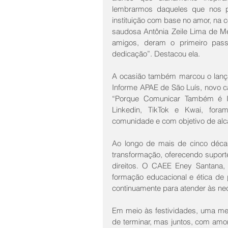
lembrarmos daqueles que nos pr
instituição com base no amor, na 
saudosa Antônia Zeile Lima de M
amigos, deram o primeiro pass
dedicação”. Destacou ela.
A ocasião também marcou o lanç
Informe APAE de São Luís, novo ca
“Porque Comunicar Também é Incl
Linkedin, TikTok e Kwai, foram
comunidade e com objetivo de alc
Ao longo de mais de cinco déca
transformação, oferecendo suporte
direitos. O CAEE Eney Santana,
formação educacional e ética de p
continuamente para atender às nec
Em meio às festividades, uma men
de terminar, mas juntos, com amo