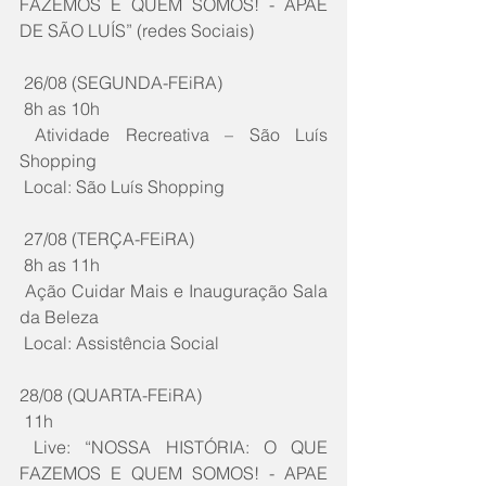
FAZEMOS E QUEM SOMOS! - APAE 
DE SÃO LUÍS” (redes Sociais)
 26/08 (SEGUNDA-FEiRA)
 8h as 10h
 Atividade Recreativa – São Luís 
Shopping
 Local: São Luís Shopping
 27/08 (TERÇA-FEiRA)
 8h as 11h
 Ação Cuidar Mais e Inauguração Sala 
da Beleza
 Local: Assistência Social
28/08 (QUARTA-FEiRA)
 11h
 Live: “NOSSA HISTÓRIA: O QUE 
FAZEMOS E QUEM SOMOS! - APAE 