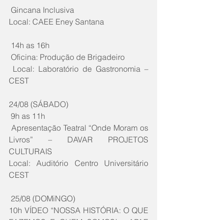
 Gincana Inclusiva
Local: CAEE Eney Santana
 14h as 16h
 Oficina: Produção de Brigadeiro
 Local: Laboratório de Gastronomia – 
CEST
24/08 (SÁBADO)
 9h as 11h
 Apresentação Teatral “Onde Moram os 
Livros” – DAVAR PROJETOS 
CULTURAIS
Local: Auditório Centro Universitário 
CEST
 25/08 (DOMiNGO)
10h VÍDEO “NOSSA HISTÓRIA: O QUE 