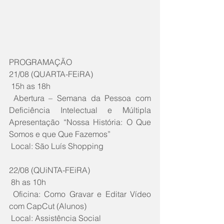
PROGRAMAÇÃO
21/08 (QUARTA-FEiRA)
 15h as 18h
 Abertura – Semana da Pessoa com 
Deficiência Intelectual e Múltipla 
Apresentação “Nossa História: O Que 
Somos e que Que Fazemos”
 Local: São Luís Shopping
22/08 (QUiNTA-FEiRA)
 8h as 10h
 Oficina: Como Gravar e Editar Vídeo 
com CapCut (Alunos)
 Local: Assistência Social