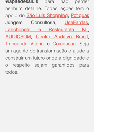
@apaedesaluis 
para não perder 
nenhum detalhe. Todas ações tem o 
apoio do 
São Luís Shopping
, 
Potiguar
, 
Jungers Consultoria, 
UseFardas
, 
Lanchonete e Restaurante KL
, 
AUDICSOM
, 
Centro Auditivo Brasil
, 
Transporte Vitória
 e 
Compasso
. Seja 
um agente de transformação e ajude a 
construir um futuro onde a dignidade e 
o respeito sejam garantidos para 
todos. 