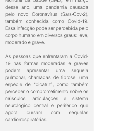
Mundial da Saúde (OMS), em março 
desse ano, uma pandemia causada 
pelo novo Coronavírus (Sars-Cov-2), 
também conhecida como Covid-19. 
Essa infecção pode ser percebida pelo 
corpo humano em diversos graus: leve, 
moderado e grave.
As pessoas que enfrentaram a Covid-
19 nas formas moderadas e graves 
podem apresentar uma sequela 
pulmonar, chamadas de fibrose, uma 
espécie de “cicatriz”, como também 
perceber o comprometimento sobre os 
músculos, articulações e sistema 
neurológico central e periférico que 
agora cursam com sequelas 
cardiorrespiratórias.