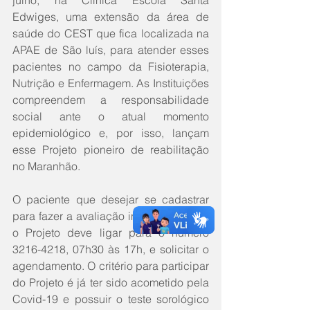
julho, na Clínica Escola Santa 
Edwiges, uma extensão da área de 
saúde do CEST que fica localizada na 
APAE de São luís, para atender esses 
pacientes no campo da Fisioterapia, 
Nutrição e Enfermagem. As Instituições 
compreendem a responsabilidade 
social ante o atual momento 
epidemiológico e, por isso, lançam 
esse Projeto pioneiro de reabilitação 
no Maranhão.
O paciente que desejar se cadastrar 
para fazer a avaliação inicial e integrar 
o Projeto deve ligar para o número 
3216-4218, 07h30 às 17h, e solicitar o 
agendamento. O critério para participar 
do Projeto é já ter sido acometido pela 
Covid-19 e possuir o teste sorológico 