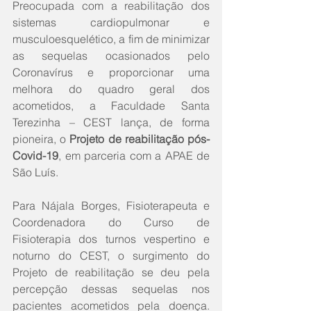
Preocupada com a reabilitação dos 
sistemas cardiopulmonar e 
musculoesquelético, a fim de minimizar 
as sequelas ocasionados pelo 
Coronavírus e proporcionar uma 
melhora do quadro geral dos 
acometidos, a Faculdade Santa 
Terezinha – CEST lança, de forma 
pioneira, o 
Projeto de reabilitação pós-
Covid-19
, em parceria com a APAE de 
São Luís.
Para Nájala Borges, Fisioterapeuta e 
Coordenadora do Curso de 
Fisioterapia dos turnos vespertino e 
noturno do CEST, o surgimento do 
Projeto de reabilitação se deu pela 
percepção dessas sequelas nos 
pacientes acometidos pela doença. 