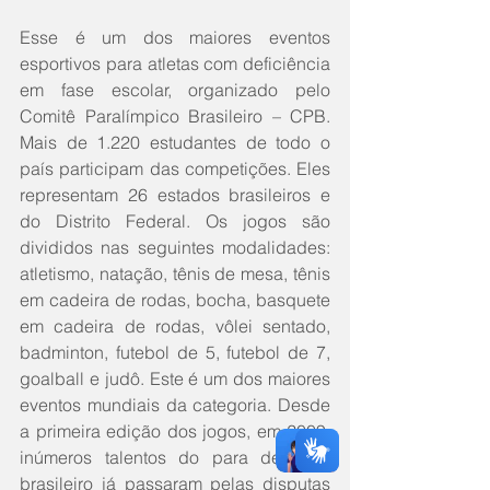
Esse é um dos maiores eventos 
esportivos para atletas com deficiência 
em fase escolar, organizado pelo 
Comitê Paralímpico Brasileiro – CPB. 
Mais de 1.220 estudantes de todo o 
país participam das competições. Eles 
representam 26 estados brasileiros e 
do Distrito Federal. Os jogos são 
divididos nas seguintes modalidades: 
atletismo, natação, tênis de mesa, tênis 
em cadeira de rodas, bocha, basquete 
em cadeira de rodas, vôlei sentado, 
badminton, futebol de 5, futebol de 7, 
goalball e judô. Este é um dos maiores 
eventos mundiais da categoria. Desde 
a primeira edição dos jogos, em 2009, 
inúmeros talentos do para desporto 
brasileiro já passaram pelas disputas 