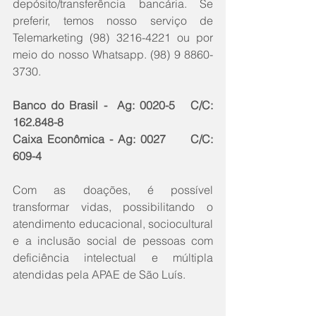
depósito/transferência bancária. Se 
preferir, temos nosso serviço de 
Telemarketing (98) 3216-4221 ou por 
meio do nosso Whatsapp. (98) 9 8860-
3730.
Banco do Brasil -  Ag: 0020-5   C/C: 
162.848-8                 
Caixa Econômica - Ag: 0027     C/C: 
609-4
Com as doações, é possível 
transformar vidas, possibilitando o 
atendimento educacional, sociocultural 
e a inclusão social de pessoas com 
deficiência intelectual e múltipla 
atendidas pela APAE de São Luís.