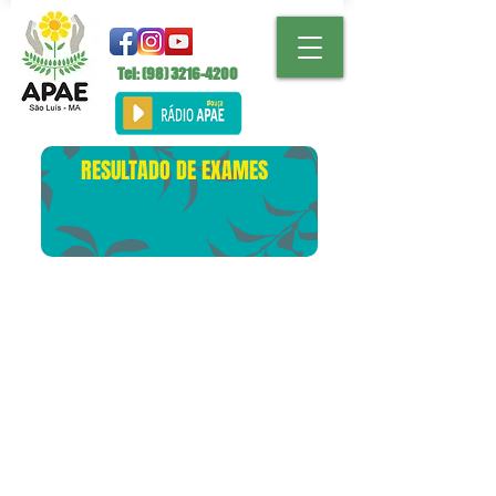
Tel: (98)
3216-4200
RESULTADO DE EXAMES