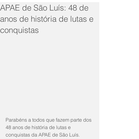
APAE de São Luís: 48 de
anos de história de lutas e
conquistas
Parabéns a todos que fazem parte dos 
48 anos de história de lutas e 
conquistas da APAE de São Luís. 