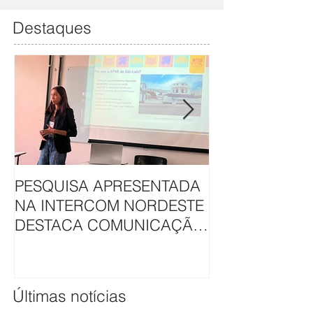
Destaques
PESQUISA APRESENTADA
APAE DE SÃO L
NA INTERCOM NORDESTE
HAVAN UNEM 
DESTACA COMUNICAÇÃO
EM CAMAPAN
DA APAE DE SÃO LUÍS
SOLIDARIEDA
Últimas notícias