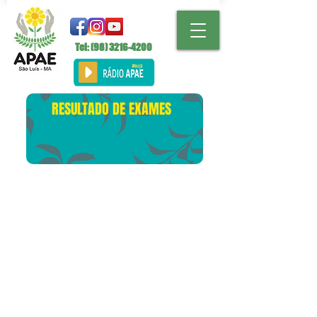
Tel: (98)
3216-4200
RESULTADO DE EXAMES