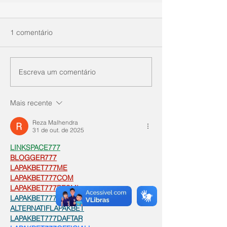
1 comentário
Escreva um comentário
Mais recente
Reza Malhendra
31 de out. de 2025
LINKSPACE777
BLOGGER777
LAPAKBET777ME
LAPAKBET777COM
LAPAKBET777RESMI
LAPAKBET777LOGIN
ALTERNATIFLAPAKBET
LAPAKBET777DAFTAR