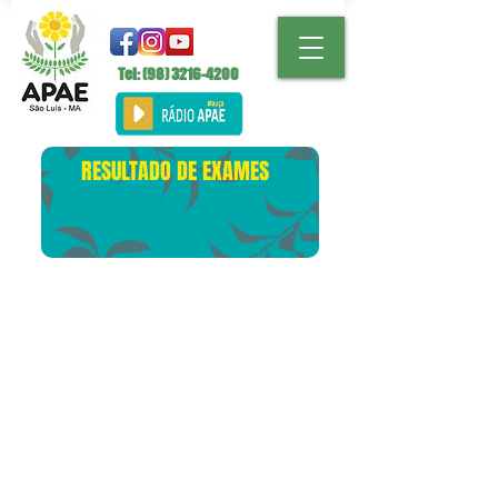
Tel: (98)
3216-4200
RESULTADO DE EXAMES