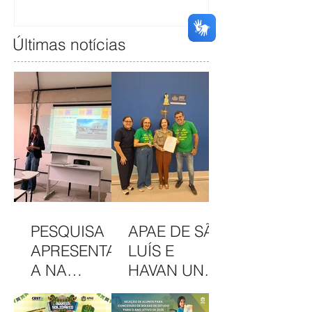
Últimas notícias
PESQUISA
APAE DE SÃO
APRESENTAD
LUÍS E
A NA
HAVAN UNEM
INTERCOM
PARCERIA
NORDESTE
EM