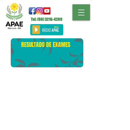
Tel: (98)
3216-4200
RESULTADO DE EXAMES