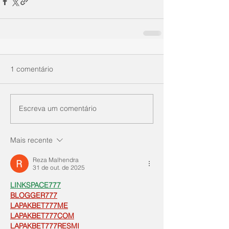
1 comentário
Escreva um comentário
Mais recente
Reza Malhendra
31 de out. de 2025
LINKSPACE777
BLOGGER777
LAPAKBET777ME
LAPAKBET777COM
LAPAKBET777RESMI