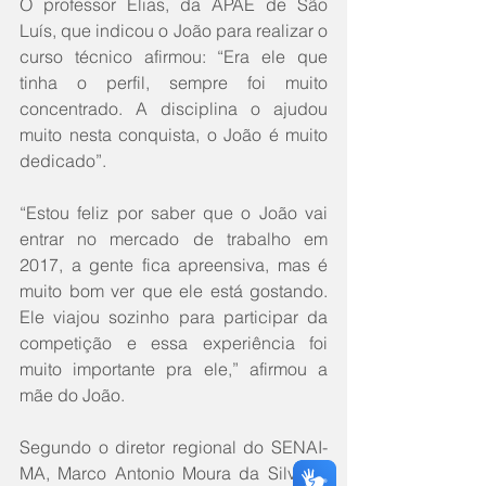
O professor Elias, da APAE de São 
Luís, que indicou o João para realizar o 
curso técnico afirmou: “Era ele que 
tinha o perfil, sempre foi muito 
concentrado. A disciplina o ajudou 
muito nesta conquista, o João é muito 
dedicado”.
“Estou feliz por saber que o João vai 
entrar no mercado de trabalho em 
2017, a gente fica apreensiva, mas é 
muito bom ver que ele está gostando. 
Ele viajou sozinho para participar da 
competição e essa experiência foi 
muito importante pra ele,” afirmou a 
mãe do João.
Segundo o diretor regional do SENAI-
MA, Marco Antonio Moura da Silva, a 