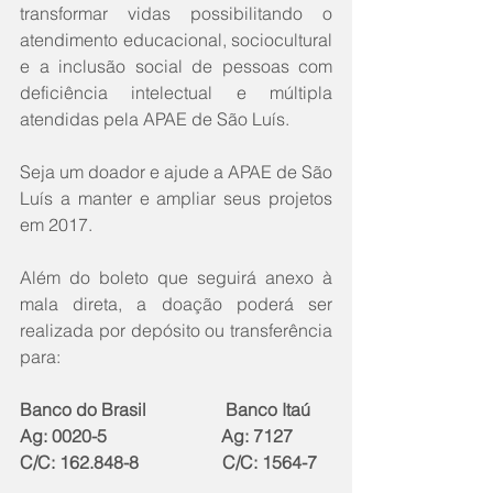
transformar vidas possibilitando o 
atendimento educacional, sociocultural 
e a inclusão social de pessoas com 
deficiência intelectual e múltipla 
atendidas pela APAE de São Luís.
Seja um doador e ajude a APAE de São 
Luís a manter e ampliar seus projetos 
em 2017.
Além do boleto que seguirá anexo à 
mala direta, a doação poderá ser 
realizada por depósito ou transferência 
para:
Banco do Brasil                  Banco Itaú
Ag: 0020-5                          Ag: 7127
C/C: 162.848-8                   C/C: 1564-7