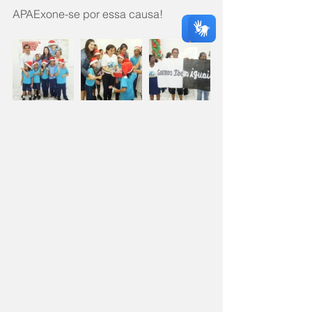
APAExone-se por essa causa!