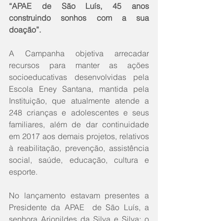
“APAE de São Luís, 45 anos 
construindo sonhos com a sua 
doação”.
A Campanha objetiva arrecadar 
recursos para manter as ações 
socioeducativas desenvolvidas pela 
Escola Eney Santana, mantida pela 
Instituição, que atualmente atende a 
248 crianças e adolescentes e seus 
familiares, além de dar continuidade 
em 2017 aos demais projetos, relativos 
à reabilitação, prevenção, assistência 
social, saúde, educação, cultura e 
esporte.
No lançamento estavam presentes a 
Presidente da APAE  de São Luís, a 
senhora Arionildes da Silva e Silva; o 