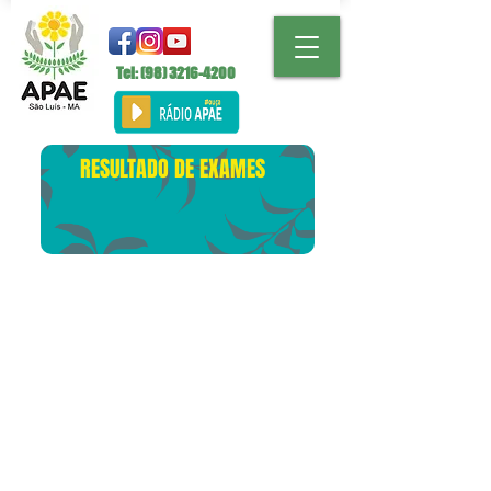
Tel: (98)
3216-4200
RESULTADO DE EXAMES