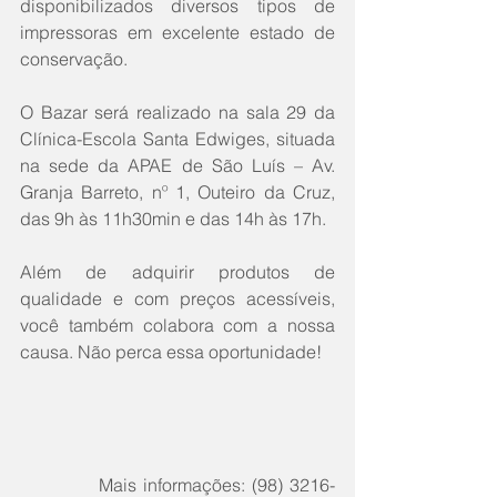
disponibilizados diversos tipos de 
impressoras em excelente estado de 
conservação.
O Bazar será realizado na sala 29 da 
Clínica-Escola Santa Edwiges, situada 
na sede da APAE de São Luís – Av. 
Granja Barreto, nº 1, Outeiro da Cruz, 
das 9h às 11h30min e das 14h às 17h.
Além de adquirir produtos de 
qualidade e com preços acessíveis, 
você também colabora com a nossa 
causa. Não perca essa oportunidade!
            Mais informações: (98) 3216-