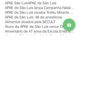
APAE São Luis
APAE de São Luís
APAE de São Luís lança Campanha Natal Solidário
APAE de São Luís recebe Troféu Mirante Esporte
APAE de São Luís: 48 de anos
Alcoa
Alimentos doados pela SECULT
Aluno da APAE de São Luís vence Olimpíada do Conhe
Aniversário de 47 anos da Escola Eney Santana
Apae de São Luis
Arraial do Grupo Mateus
Ação Solidária
Baile 45 anos
Baile de Carnaval da Escola Eney Santana
Barraca da APAE
Bazar Apae São Luis
Bazar Solidário do Mês das Mães
Bazar de Eletrônicos
Bazar solidário
Bloco de carnaval
Boi Mimoso da APAE de São Luís
Boi mimoso
Brechó Solidário de Natal
Brechó de Natal da APAE de São Luis
CEST doa alimentos para a APAE
Campanha Natal Solidário – edição 2018
Campanha da @potiguarhomecenter
Campanha de Natal
Campanha de Natal 2019 APAE
Campanha de Natal APAE de São Luís