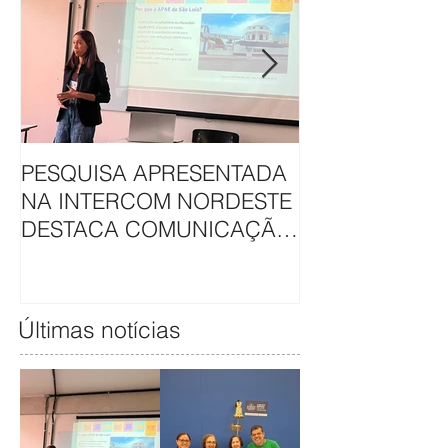
PESQUISA APRESENTADA
APAE DE SÃO L
NA INTERCOM NORDESTE
HAVAN UNEM 
DESTACA COMUNICAÇÃO
EM CAMAPAN
DA APAE DE SÃO LUÍS
SOLIDARIEDA
Últimas notícias