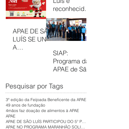
Luís é
SOLIDÁRIO
reconhecida
2025 COM
entre as 100
AÇÕES PARA
Melhores
MOBILIZAR A
APAE DE SÃO
ONGs do
COMUNIDAD
LUÍS SE UNE
Brasil em
E E
A
2025
FORTALECER
SIAP:
CAMPANHA
ATENDIMENT
Programa da
FILANTROPIA
OS
APAE de São
DE PRÊMIOS
GRATUITOS
Luís promove
– APAE NOEL
NO
inclusão e
Pesquisar por Tags
PARA
MARANHÃO
autonomia de
FORTALECER
3ª edição da Feijoada Beneficente da APAE
pessoas com
SERVIÇOS
49 anos de fundação
deficiência no
ASSISTÊNCIA
4mãos faz doação de alimentos à APAE
APAE
mercado de
IS
APAE DE SÃO LUÍS PARTICIPOU DO 5º PAINEL COMUNITÁR
trabalho
APAE NO PROGRAMA MARANHÃO SOLIDÁRIO