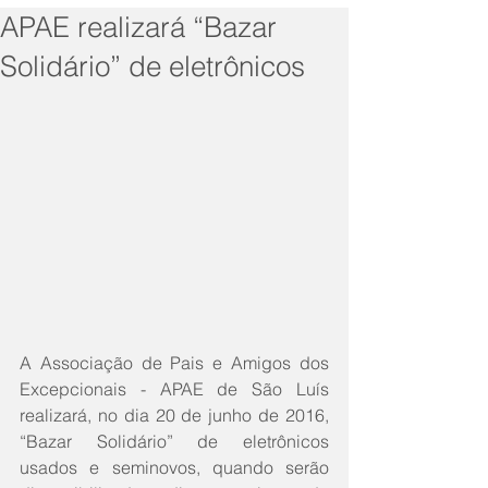
APAE realizará “Bazar
Solidário” de eletrônicos
A Associação de Pais e Amigos dos 
Excepcionais - APAE de São Luís 
realizará, no dia 20 de junho de 2016, 
“Bazar Solidário” de eletrônicos 
usados e seminovos, quando serão 