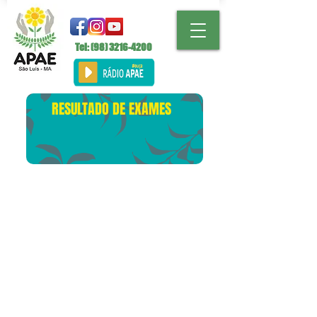
Tel: (98)
3216-4200
RESULTADO DE EXAMES