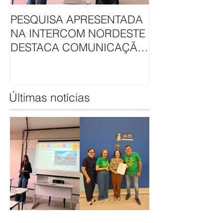
PESQUISA APRESENTADA
APAE DE SÃO L
NA INTERCOM NORDESTE
HAVAN UNEM 
DESTACA COMUNICAÇÃO
EM CAMAPAN
DA APAE DE SÃO LUÍS
SOLIDARIEDA
Últimas notícias