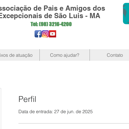
ssociação de Pais e Amigos dos
Excepcionais de São Luis - MA
Tel: (98)
3216-4200
ixos de atuação
Como ajudar?
Contato
Perfil
Data de entrada: 27 de jun. de 2025