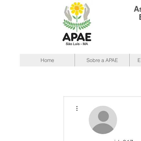
A
Home
Sobre a APAE
E
Mais ações