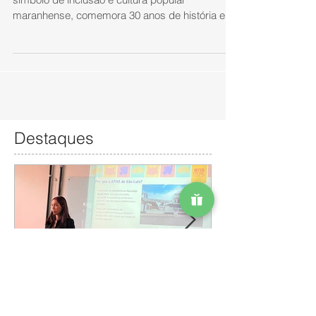
O Bumba-Boi Mimoso da APAE de São Luís,
símbolo de inclusão e cultura popular
maranhense, comemora 30 anos de história em
2025. Fundado...
Destaques