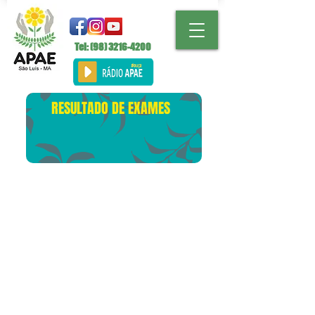
Tel: (98)
3216-4200
RESULTADO DE EXAMES